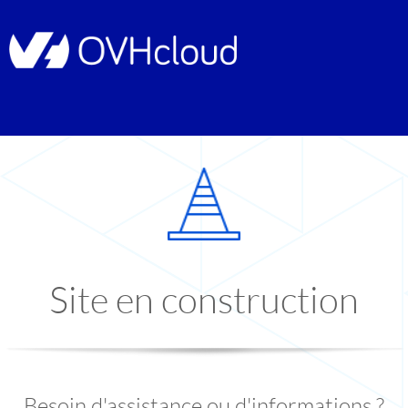
Site en construction
Besoin d'assistance ou d'informations ?